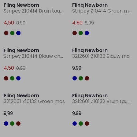
Flinq Newborn
Flinq Newborn
Stripey Z10414 Bruin taupe
Stripey Z10414 Groen mos
4,50
4,50
8,99
8,99
Sale
Flinq Newborn
Flinq Newborn
Stripey Z10414 Blauw chambree
3212601 Z10132 Blauw marine
4,50
9,99
8,99
Flinq Newborn
Flinq Newborn
3212601 Z10132 Groen mos
3212601 Z10132 Bruin taupe
9,99
9,99