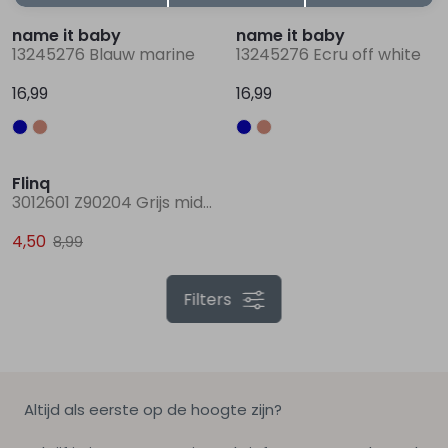
name it baby
name it baby
13245276 Blauw marine
13245276 Ecru off white
16,99
16,99
Sale
Flinq
3012601 Z90204 Grijs midden
4,50
8,99
Filters
Altijd als eerste op de hoogte zijn?