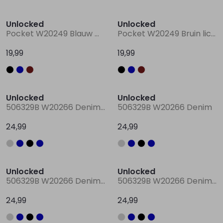
Unlocked
Unlocked
Pocket W20249 Blauw marine
Pocket W20249 Bruin licht
19,99
19,99
Unlocked
Unlocked
506329B W20266 Denim grey
506329B W20266 Denim
24,99
24,99
Unlocked
Unlocked
506329B W20266 Denim black
506329B W20266 Denim darkwashed
24,99
24,99