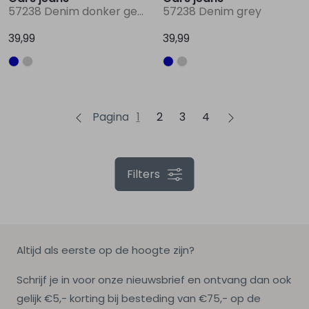
57238 Denim donker gebleekt
57238 Denim grey
39,99
39,99
Pagina
1
2
3
4
Filters
Altijd als eerste op de hoogte zijn?
Schrijf je in voor onze nieuwsbrief en ontvang dan ook
gelijk €5,- korting bij besteding van €75,- op de