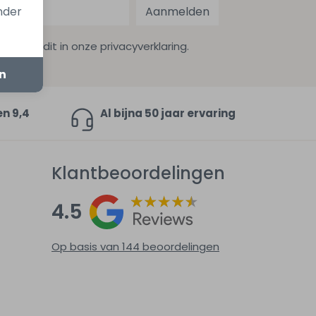
onder
Aanmelden
ekijk dit in onze privacyverklaring.
en
en 9,4
Al bijna 50 jaar ervaring
Klantbeoordelingen
4.5
Op basis van 144
beoordelingen