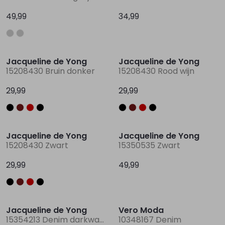
49,99
34,99
Jacqueline de Yong
Jacqueline de Yong
15208430 Bruin donker
15208430 Rood wijn
29,99
29,99
Jacqueline de Yong
Jacqueline de Yong
15208430 Zwart
15350535 Zwart
29,99
49,99
Jacqueline de Yong
Vero Moda
15354213 Denim darkwashed
10348167 Denim