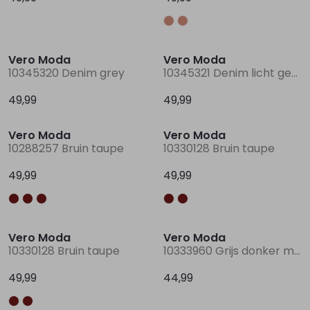
Vero Moda
Vero Moda
10345320 Denim grey
10345321 Denim licht gebleekt
49,99
49,99
Vero Moda
Vero Moda
10288257 Bruin taupe
10330128 Bruin taupe
49,99
49,99
Vero Moda
Vero Moda
10330128 Bruin taupe
10333960 Grijs donker melee
49,99
44,99