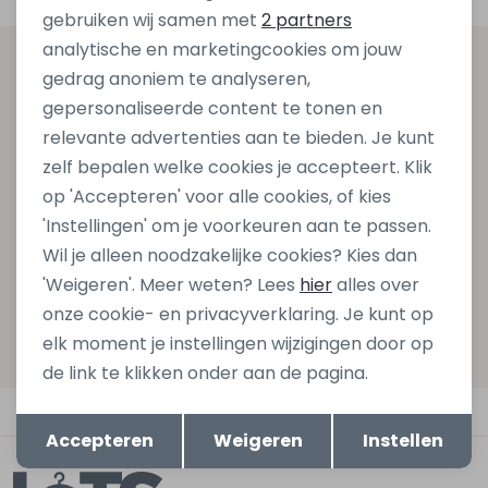
Marketing cookies
gebruiken wij samen met
2 partners
analytische en marketingcookies om jouw
Altijd als eerste op de hoogte zijn?
gedrag anoniem te analyseren,
gepersonaliseerde content te tonen en
Schrijf je in voor onze nieuwsbrief en ontvang dan ook
relevante advertenties aan te bieden. Je kunt
gelijk €5,- korting bij besteding van €75,- op de
zelf bepalen welke cookies je accepteert. Klik
nieuwe collectie!
op 'Accepteren' voor alle cookies, of kies
'Instellingen' om je voorkeuren aan te passen.
Wil je alleen noodzakelijke cookies? Kies dan
Aanmelden
'Weigeren'. Meer weten? Lees
hier
alles over
onze cookie- en privacyverklaring. Je kunt op
Hoe we met je data omgaan? Bekijk dit in onze
elk moment je instellingen wijzigingen door op
privacyverklaring.
de link te klikken onder aan de pagina.
Automatisch sparen voor korting
Opslaan
Terug
Accepteren
Weigeren
Instellen