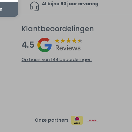
en 9,4
Al bijna 50 jaar ervaring
en
Klantbeoordelingen
4.5
Op basis van 144
beoordelingen
Onze partners