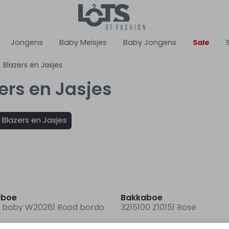
Jongens
Baby Meisjes
Baby Jongens
Sale
Blazers en Jasjes
ers en Jasjes
Blazers en Jasjes
aboe
Bakkaboe
 baby W20261 Rood bordo
3215100 Z10151 Rose
12,50
24,99