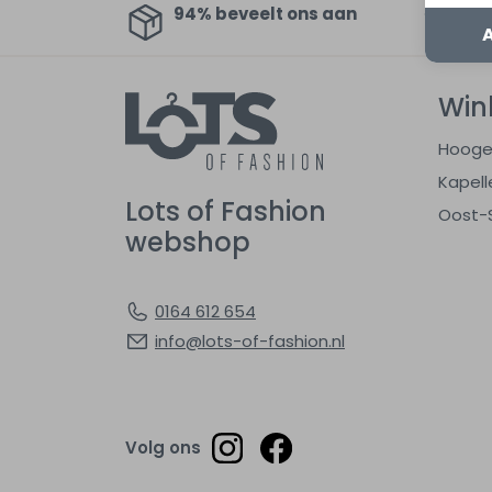
94% beveelt ons aan
Au
Win
Hooge
Kapell
Lots of Fashion
Oost-
webshop
0164 612 654
info@lots-of-fashion.nl
Volg ons