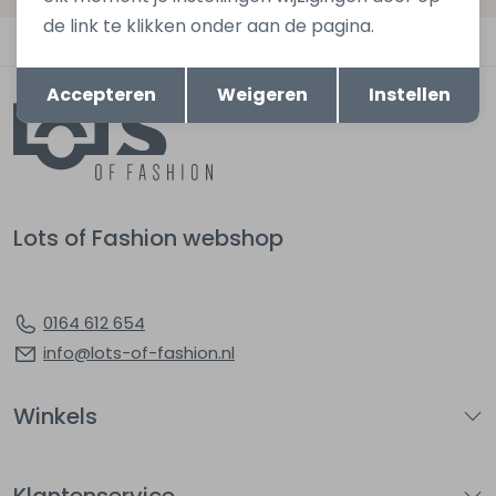
de link te klikken onder aan de pagina.
Automatisch sparen voor korting
Opslaan
Terug
Accepteren
Weigeren
Instellen
Lots of Fashion webshop
0164 612 654
info@lots-of-fashion.nl
Winkels
Klantenservice