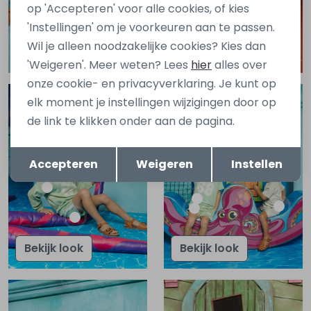
op 'Accepteren' voor alle cookies, of kies
'Instellingen' om je voorkeuren aan te passen.
Wil je alleen noodzakelijke cookies? Kies dan
Bekijk look
Bekijk look
'Weigeren'. Meer weten? Lees
hier
alles over
onze cookie- en privacyverklaring. Je kunt op
elk moment je instellingen wijzigingen door op
de link te klikken onder aan de pagina.
Opslaan
Terug
Accepteren
Weigeren
Instellen
Bekijk look
Bekijk look