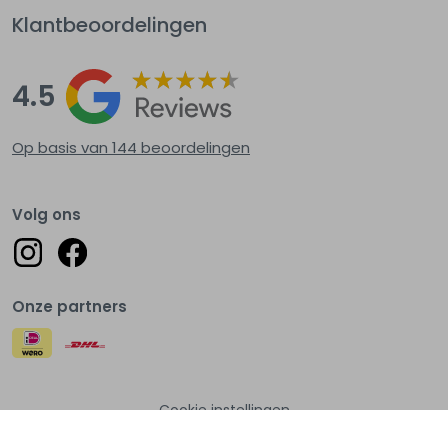
Klantbeoordelingen
4.5
Op basis van 144
beoordelingen
Volg ons
Onze partners
Cookie instellingen
© Lots of fashion 2026