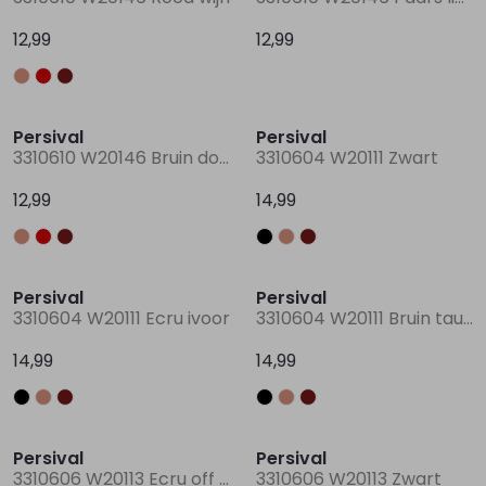
12,99
12,99
Persival
Persival
3310610 W20146 Bruin donker
3310604 W20111 Zwart
12,99
14,99
Persival
Persival
3310604 W20111 Ecru ivoor
3310604 W20111 Bruin taupe
14,99
14,99
Persival
Persival
3310606 W20113 Ecru off white
3310606 W20113 Zwart