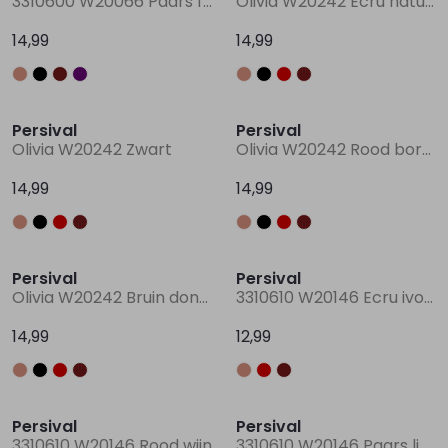
3310600 W20066 Paars fel
Olivia W20242 Ecru naturel
14,99
14,99
Persival
Persival
Olivia W20242 Zwart
Olivia W20242 Rood bordo
14,99
14,99
Persival
Persival
Olivia W20242 Bruin donker
3310610 W20146 Ecru ivoor
14,99
12,99
Persival
Persival
3310610 W20146 Rood wijn
3310610 W20146 Paars licht