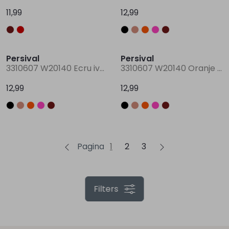
11,99
12,99
Persival
Persival
3310607 W20140 Ecru ivoor
3310607 W20140 Oranje donker koraal
12,99
12,99
Pagina
1
2
3
Filters