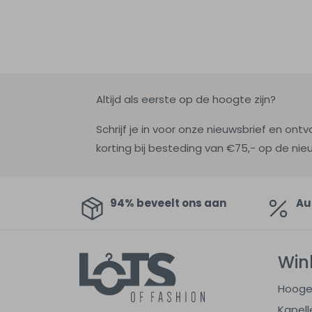
Altijd als eerste op de hoogte zijn?
Schrijf je in voor onze nieuwsbrief en ontv
korting bij besteding van €75,- op de nie
94% beveelt ons aan
Au
Win
Hooge
Kapell