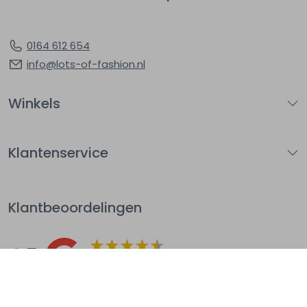
0164 612 654
info@lots-of-fashion.nl
Winkels
Klantenservice
Klantbeoordelingen
4.5
Op basis van 144
beoordelingen