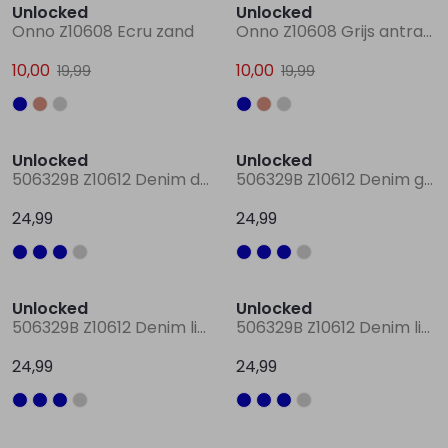
Unlocked
Unlocked
Onno Z10608 Ecru zand
Onno Z10608 Grijs antraciet
10,00
10,00
19,99
19,99
Unlocked
Unlocked
506329B Z10612 Denim darkwashed
506329B Z10612 Denim grey
24,99
24,99
Unlocked
Unlocked
506329B Z10612 Denim licht gebleekt
506329B Z10612 Denim licht gebleekt
24,99
24,99