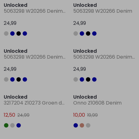
Unlocked
Unlocked
506329B W20266 Denim grey
506329B W20266 Denim
24,99
24,99
Unlocked
Unlocked
506329B W20266 Denim black
506329B W20266 Denim darkwashed
24,99
24,99
Sale
Sale
Unlocked
Unlocked
3217204 Z10273 Groen donker
Onno Z10608 Denim
12,50
10,00
24,99
19,99
Sale
Sale