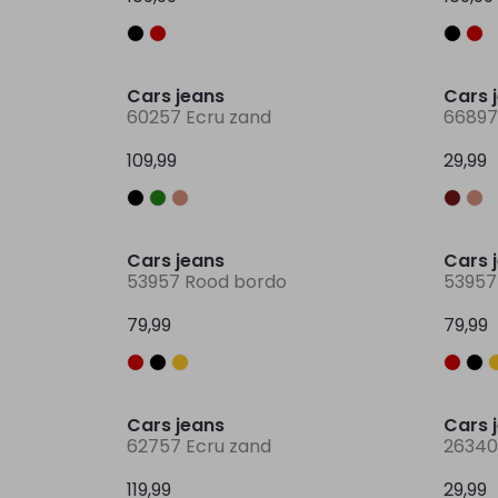
Nieuw
Cars jeans
Cars 
60257 Ecru zand
66897 
109,99
29,99
Nieuw
Cars jeans
Cars 
53957 Rood bordo
53957
79,99
79,99
Nieuw
Cars jeans
Cars 
62757 Ecru zand
26340
119,99
29,99