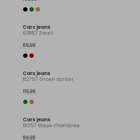
Nieuw
Nieuw
Cars jeans
63957 Zwart
89,99
Nieuw
Nieuw
Cars jeans
62757 Groen donker
119,99
Nieuw
Nieuw
Cars jeans
61257 Blauw chambree
89,99