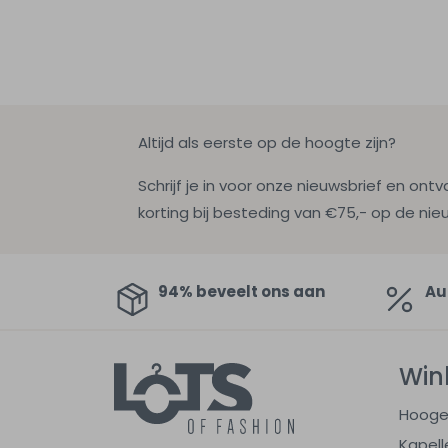
Altijd als eerste op de hoogte zijn?
Schrijf je in voor onze nieuwsbrief en ontv
korting bij besteding van €75,- op de nie
94% beveelt ons aan
Au
Win
Hooge
Kapell