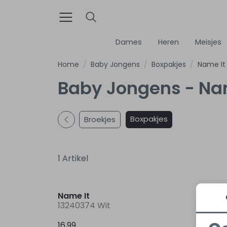
Dames
Heren
Meisjes
Home
Baby Jongens
Boxpakjes
Name It
Baby Jongens - Nam
Boxpakjes
Broekjes
1 Artikel
Name It
13240374 Wit
16,99