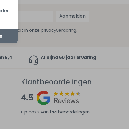
onder
Aanmelden
ekijk dit in onze privacyverklaring.
en
en 9,4
Al bijna 50 jaar ervaring
Klantbeoordelingen
4.5
Op basis van 144
beoordelingen