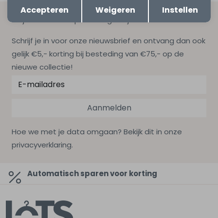
Opslaan
Terug
Accepteren
Weigeren
Instellen
Altijd als eerste op de hoogte zijn?
Schrijf je in voor onze nieuwsbrief en ontvang dan ook
gelijk €5,- korting bij besteding van €75,- op de
nieuwe collectie!
Aanmelden
Hoe we met je data omgaan? Bekijk dit in onze
privacyverklaring.
Automatisch sparen voor korting