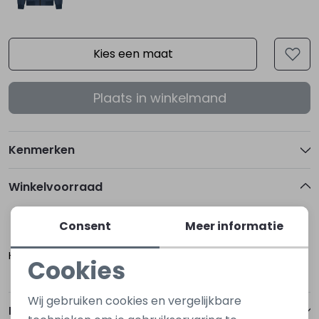
Kies een maat
Plaats in winkelmand
Kenmerken
Winkelvoorraad
Consent
Meer informatie
S
XL
Hoogerheide
Cookies
Noodzakelijke cookies
Wij gebruiken cookies en vergelijkbare
Betalen
Personalisatie cookies