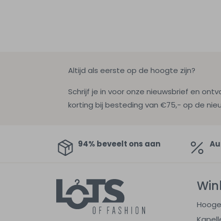
Altijd als eerste op de hoogte zijn?
Schrijf je in voor onze nieuwsbrief en ontv
korting bij besteding van €75,- op de nie
94% beveelt ons aan
Au
Win
Hooge
Kapell