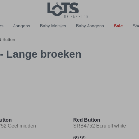
es
Jongens
Baby Meisjes
Baby Jongens
Sale
Sh
 Button
- Lange broeken
utton
Red Button
52 Geel midden
SRB4752 Ecru off white
69,99