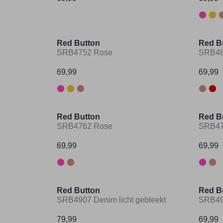
Red Button
Red B
SRB4752 Rose
SRB48
69,99
69,99
Red Button
Red B
SRB4762 Rose
SRB476
69,99
69,99
Red Button
Red B
SRB4907 Denim licht gebleekt
SRB495
79,99
69,99