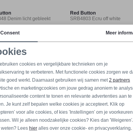
utton
Red Button
8 Denim licht gebleekt
SRB4803 Ecru off white
69,99
Consent
Meer inform
okies
Noodzakelijke cookies
Personalisatie cookies
utton
Red Button
6 Blauw licht
SRB4836 Ecru off white
ebruiken cookies en vergelijkbare technieken om je
ikservaring te verbeteren. Met functionele cookies zorgen we d
Analytische cookies
Marketing cookies
74,99
ite goed werkt. Daarnaast gebruiken wij samen met
2 partners
ytische en marketingcookies om jouw gedrag anoniem te analys
sonaliseerde content te tonen en relevante advertenties aan te
utton
Red Button
n. Je kunt zelf bepalen welke cookies je accepteert. Klik op
0 Grijs donker melee
SRB4681 Bruin taupe
pteren' voor alle cookies, of kies 'Instellingen' om je voorkeure
69,99
ssen. Wil je alleen noodzakelijke cookies? Kies dan 'Weigeren'
 weten? Lees
hier
alles over onze cookie- en privacyverklaring.