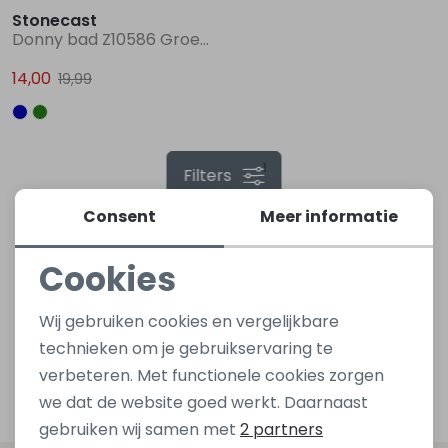
Stonecast
Donny bad Z10586 Groen mos
Lingerie
Truien
Meisjes beenmode
Truien
Pakjes en Rompers
Pakjes en Rompers
14,00
19,99
Rokken
Vesten
Rokken
Vesten
Rokjes
Shirtjes
1
Filters
Shirts
Shirts
Shirtjes
Truitjes
Consent
Meer informatie
Truien
Truien
Truitjes
Vestjes
Cookies
Vesten
Vesten
Vestjes
Noodzakelijke cookies
Wij gebruiken cookies en vergelijkbare
Personalisatie cookies
technieken om je gebruikservaring te
Accessoires
Accessoires
Accessoires
verbeteren. Met functionele cookies zorgen
Analytische cookies
we dat de website goed werkt. Daarnaast
Marketing cookies
gebruiken wij samen met
2 partners