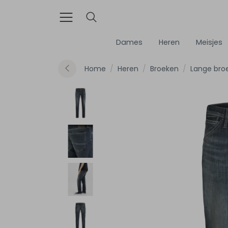
Dames
Heren
Meisjes
Home
Heren
Broeken
Lange bro