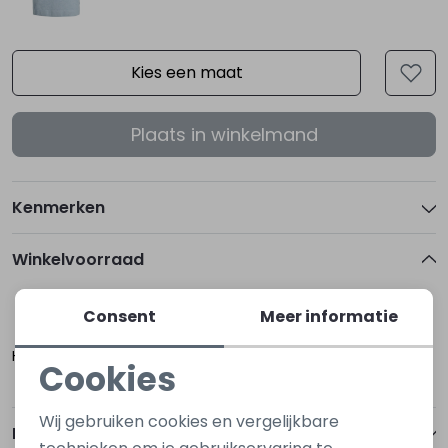
Kies een maat
Plaats in winkelmand
Kenmerken
Winkelvoorraad
Consent
Meer informatie
XL
XXL
Hoogerheide
Cookies
Noodzakelijke cookies
Wij gebruiken cookies en vergelijkbare
Betalen
Personalisatie cookies