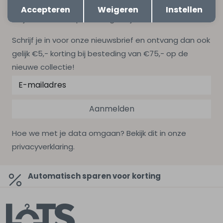
Terug
Accepteren
Weigeren
Instellen
Altijd als eerste op de hoogte zijn?
Schrijf je in voor onze nieuwsbrief en ontvang dan ook
gelijk €5,- korting bij besteding van €75,- op de
nieuwe collectie!
Aanmelden
Hoe we met je data omgaan? Bekijk dit in onze
privacyverklaring.
Automatisch sparen voor korting