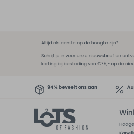
Altijd als eerste op de hoogte zijn?
Schrijf je in voor onze nieuwsbrief en ontv
korting bij besteding van €75,- op de nie
94% beveelt ons aan
Au
Win
Hooge
Kapell