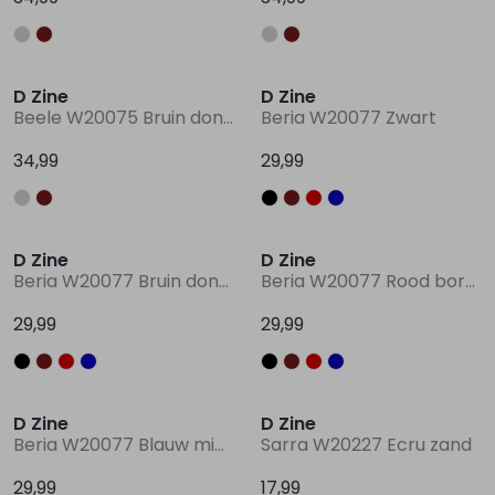
D Zine
D Zine
Beele W20075 Bruin donker
Beria W20077 Zwart
34,99
29,99
D Zine
D Zine
Beria W20077 Bruin donker
Beria W20077 Rood bordo
29,99
29,99
D Zine
D Zine
Beria W20077 Blauw midden
Sarra W20227 Ecru zand
29,99
17,99