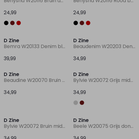
Benysha W20116 Bruin donker
Benysha W20116 Rood bordo
24,99
24,99
D Zine
D Zine
Bemra W20133 Denim black
Beaudenim W20203 Denim black
39,99
34,99
D Zine
D Zine
Beaudine W20070 Bruin donker
Bylvie W20072 Grijs midden
34,99
34,99
D Zine
D Zine
Bylvie W20072 Bruin midden
Beele W20075 Grijs donker melee
34,99
34,99