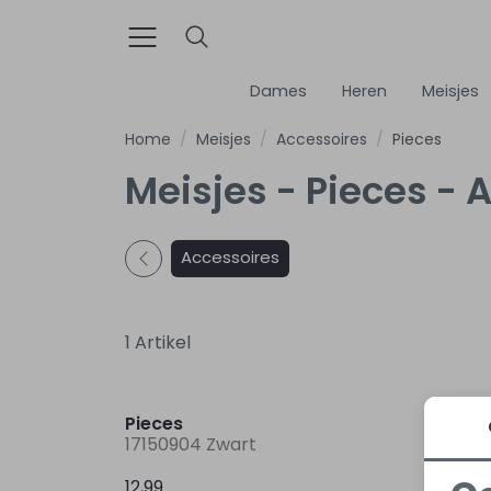
Dames
Heren
Meisjes
Home
Meisjes
Accessoires
Pieces
Meisjes - Pieces - 
Accessoires
1 Artikel
Pieces
17150904 Zwart
12,99