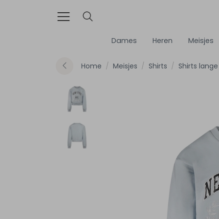
Dames
Heren
Meisjes
Home
Meisjes
Shirts
Shirts lan