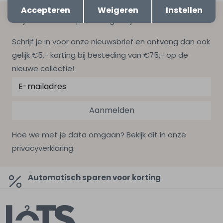
Opslaan
Terug
Accepteren
Weigeren
Instellen
Altijd als eerste op de hoogte zijn?
Schrijf je in voor onze nieuwsbrief en ontvang dan ook
gelijk €5,- korting bij besteding van €75,- op de
nieuwe collectie!
Aanmelden
Hoe we met je data omgaan? Bekijk dit in onze
privacyverklaring.
Automatisch sparen voor korting