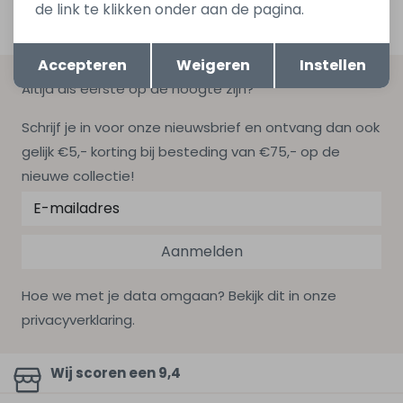
de link te klikken onder aan de pagina.
Opslaan
Terug
Accepteren
Weigeren
Instellen
Altijd als eerste op de hoogte zijn?
Schrijf je in voor onze nieuwsbrief en ontvang dan ook
gelijk €5,- korting bij besteding van €75,- op de
nieuwe collectie!
Aanmelden
Hoe we met je data omgaan? Bekijk dit in onze
privacyverklaring.
Wij scoren een 9,4