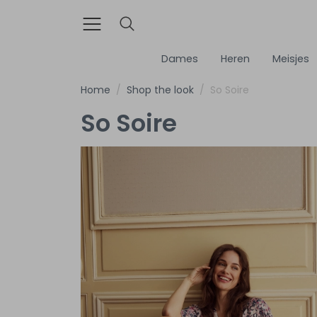
Dames
Heren
Meisjes
Home
Shop the look
So Soire
So Soire