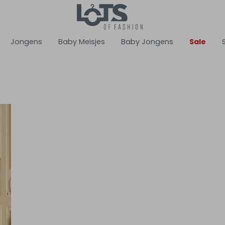
Jongens
Baby Meisjes
Baby Jongens
Sale