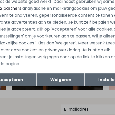
at de website goed werkt. Daarnaast gebruiken wij same
2 partners
analytische en marketingcookies om jouw ge
iem te analyseren, gepersonaliseerde content te tonen 
vante advertenties aan te bieden. Je kunt zelf bepalen w
ies je accepteert. Klik op 'Accepteren' voor alle cookies, 
 'Instellingen' om je voorkeuren aan te passen. Wil je allee
zakelijke cookies? Kies dan 'Weigeren'. Meer weten? Lee
s over onze cookie- en privacyverklaring. Je kunt op elk
nt je instellingen wijzigingen door op de link te klikken 
de pagina.
Opslaan
Terug
Accepteren
Weigeren
Instell