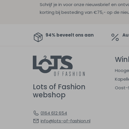
Schrijf je in voor onze nieuwsbrief en ontv
korting bij besteding van €75,- op de nie
94% beveelt ons aan
Au
Win
Hooge
Kapell
Lots of Fashion
Oost-
webshop
0164 612 654
info@lots-of-fashion.nl