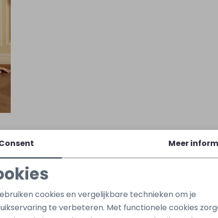
Consent
Meer inform
ookies
Noodzakelijke cookies
Personalisatie cookies
gebruiken cookies en vergelijkbare technieken om je
uikservaring te verbeteren. Met functionele cookies zor
Analytische cookies
Marketing cookies