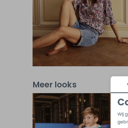
Meer looks
C
Wij 
gebr