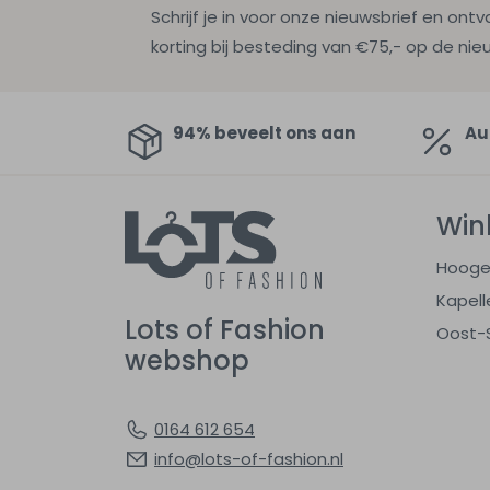
Schrijf je in voor onze nieuwsbrief en ontv
korting bij besteding van €75,- op de nie
94% beveelt ons aan
Au
Win
Hooge
Kapell
Lots of Fashion
Oost-
webshop
0164 612 654
info@lots-of-fashion.nl