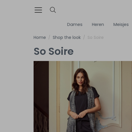
Dames
Heren
Meisjes
Home
Shop the look
So Soire
So Soire