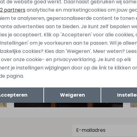
at de website goed werkt. Daarnaast gebruiken wij same
2 partners
analytische en marketingcookies om jouw ge
iem te analyseren, gepersonaliseerde content te tonen 
vante advertenties aan te bieden. Je kunt zelf bepalen w
ies je accepteert. Klik op 'Accepteren' voor alle cookies, 
 'Instellingen' om je voorkeuren aan te passen. Wil je allee
zakelijke cookies? Kies dan 'Weigeren'. Meer weten? Lee
s over onze cookie- en privacyverklaring. Je kunt op elk
nt je instellingen wijzigingen door op de link te klikken 
de pagina.
Opslaan
Terug
Accepteren
Weigeren
Instell