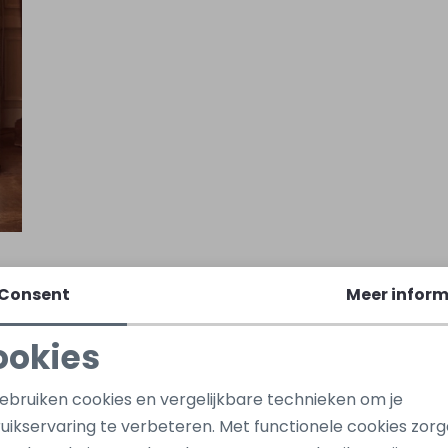
Consent
Meer inform
ookies
Noodzakelijke cookies
Personalisatie cookies
gebruiken cookies en vergelijkbare technieken om je
uikservaring te verbeteren. Met functionele cookies zor
Analytische cookies
Marketing cookies