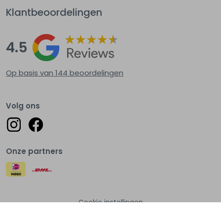
Klantbeoordelingen
4.5
Op basis van 144
beoordelingen
Volg ons
Onze partners
Cookie instellingen
© Lots of fashion 2026