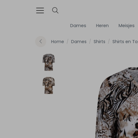
Dames
Heren
Meisjes
Home
Dames
Shirts
Shirts en T