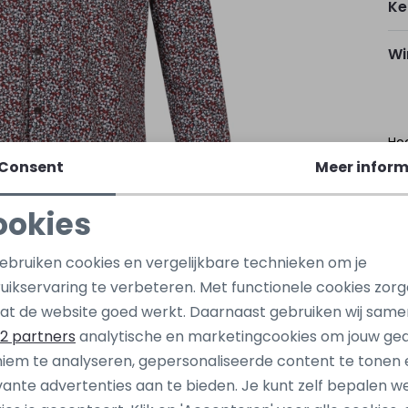
Ke
Wi
Ho
Consent
Meer inform
Kap
Oo
ookies
Noodzakelijke cookies
Personalisatie cookies
gebruiken cookies en vergelijkbare technieken om je
Be
uikservaring te verbeteren. Met functionele cookies zor
Analytische cookies
Marketing cookies
at de website goed werkt. Daarnaast gebruiken wij same
Be
2 partners
analytische en marketingcookies om jouw ge
iem te analyseren, gepersonaliseerde content te tonen 
Nieuw
vante advertenties aan te bieden. Je kunt zelf bepalen w
jones
Stonecast