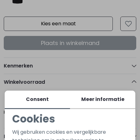
Kies een maat
Plaats in winkelmand
Kenmerken
Winkelvoorraad
Consent
Meer informatie
152/158
Hoogerheide
Cookies
Noodzakelijke cookies
Wij gebruiken cookies en vergelijkbare
Betalen
Personalisatie cookies