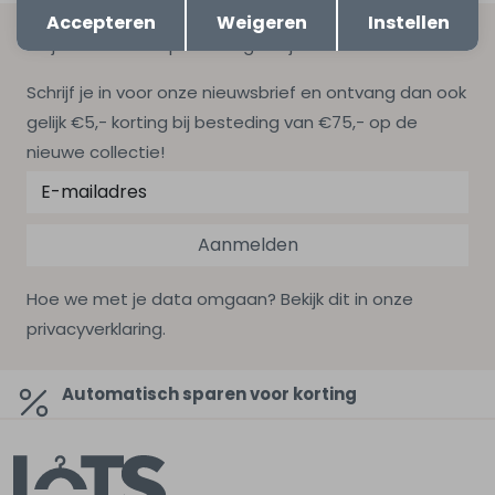
Opslaan
Terug
Accepteren
Weigeren
Instellen
Altijd als eerste op de hoogte zijn?
Schrijf je in voor onze nieuwsbrief en ontvang dan ook
gelijk €5,- korting bij besteding van €75,- op de
nieuwe collectie!
Aanmelden
Hoe we met je data omgaan? Bekijk dit in onze
privacyverklaring.
Automatisch sparen voor korting