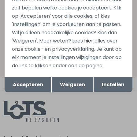
Schrijf je in voor onze nieuwsbrief en ontvang dan ook
zelf bepalen welke cookies je accepteert. Klik
gelijk €5,- korting bij besteding van €75,- op de
op 'Accepteren' voor alle cookies, of kies
nieuwe collectie!
'Instellingen' om je voorkeuren aan te passen.
Wil je alleen noodzakelijke cookies? Kies dan
'Weigeren'. Meer weten? Lees
hier
alles over
Aanmelden
onze cookie- en privacyverklaring. Je kunt op
elk moment je instellingen wijzigingen door op
Hoe we met je data omgaan? Bekijk dit in onze
de link te klikken onder aan de pagina.
privacyverklaring.
Opslaan
Terug
Automatisch sparen voor korting
Accepteren
Weigeren
Instellen