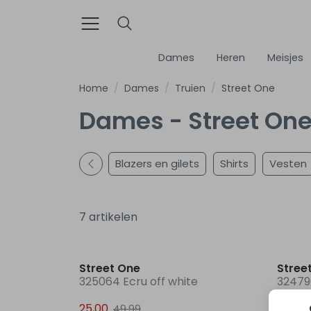
Dames
Heren
Meisjes
Home
Dames
Truien
Street One
Dames - Street One
Blazers en gilets
Shirts
Vesten
7 artikelen
Sale
Street One
Stree
325064 Ecru off white
32479
25,00
45,99
49,99