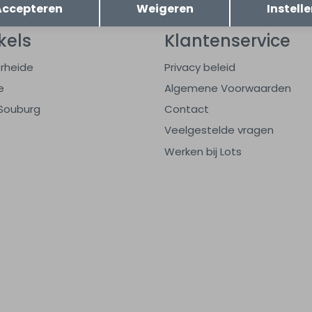
Accepteren
Weigeren
Instell
kels
Klantenservice
rheide
Privacy beleid
e
Algemene Voorwaarden
Souburg
Contact
Veelgestelde vragen
Werken bij Lots