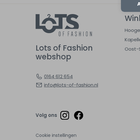
Win
Hooge
Kapell
Lots of Fashion
Oost-
webshop
0164 612 654
info@lots-of-fashion.nl
Volg ons
Cookie instellingen