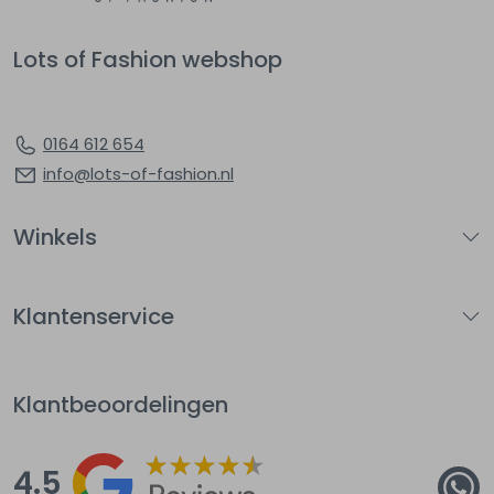
Lots of Fashion webshop
0164 612 654
info@lots-of-fashion.nl
Winkels
Klantenservice
Klantbeoordelingen
4.5