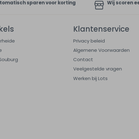
tomatisch sparen voor korting
Wij scoren e
kels
Klantenservice
rheide
Privacy beleid
e
Algemene Voorwaarden
Souburg
Contact
Veelgestelde vragen
Werken bij Lots