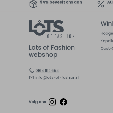
94% beveelt ons aan
Au
Win
Hooge
Kapell
Lots of Fashion
Oost-
webshop
0164 612 654
info@lots-of-fashion.nl
Volg ons