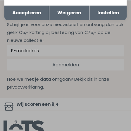
Opslaan
Terug
Altijd als eerste op de hoogte zijn?
Accepteren
Weigeren
Instellen
Schrijf je in voor onze nieuwsbrief en ontvang dan ook
gelijk €5,- korting bij besteding van €75,- op de
nieuwe collectie!
Aanmelden
Hoe we met je data omgaan? Bekijk dit in onze
privacyverklaring.
Wij scoren een 9,4