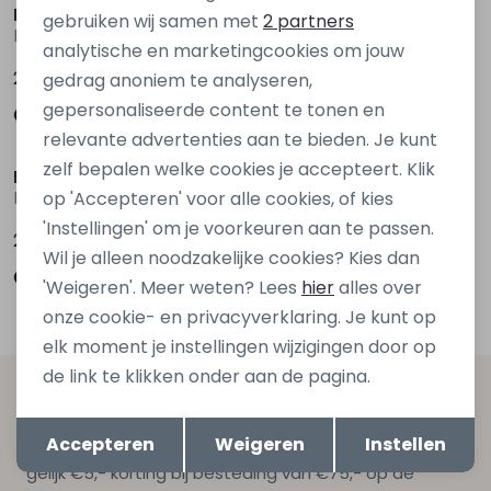
Marketing cookies
D Zine
D Zine
gebruiken wij samen met
2 partners
Benysha W20116 Rood bordo
Benysha W20116 Bruin donker
analytische en marketingcookies om jouw
24,99
24,99
gedrag anoniem te analyseren,
gepersonaliseerde content te tonen en
relevante advertenties aan te bieden. Je kunt
zelf bepalen welke cookies je accepteert. Klik
D Zine
Persival
Benysha W20116 Zwart
3310215 W20114 Ecru naturel
op 'Accepteren' voor alle cookies, of kies
'Instellingen' om je voorkeuren aan te passen.
24,99
19,99
Wil je alleen noodzakelijke cookies? Kies dan
'Weigeren'. Meer weten? Lees
hier
alles over
onze cookie- en privacyverklaring. Je kunt op
elk moment je instellingen wijzigingen door op
de link te klikken onder aan de pagina.
Altijd als eerste op de hoogte zijn?
Opslaan
Terug
Accepteren
Weigeren
Instellen
Schrijf je in voor onze nieuwsbrief en ontvang dan ook
gelijk €5,- korting bij besteding van €75,- op de