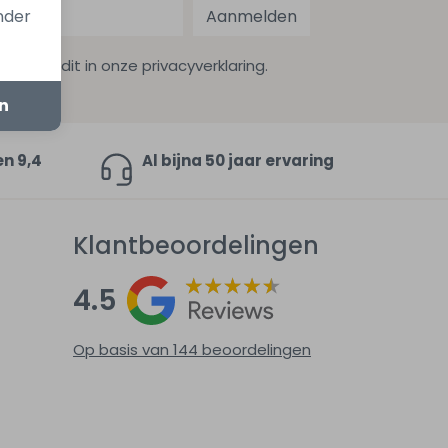
onder
Aanmelden
ekijk dit in onze privacyverklaring.
en
en 9,4
Al bijna 50 jaar ervaring
Klantbeoordelingen
4.5
Op basis van 144
beoordelingen