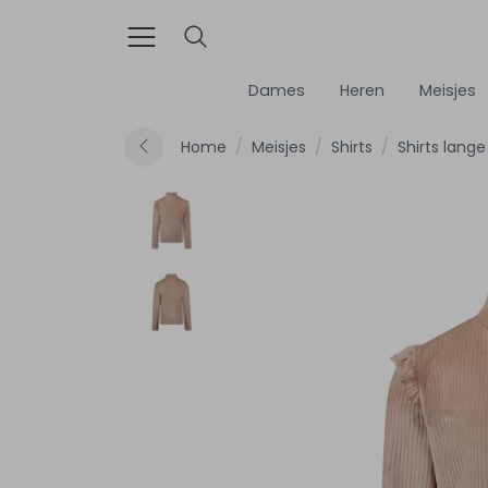
Dames
Heren
Meisjes
Home
Meisjes
Shirts
Shirts lan