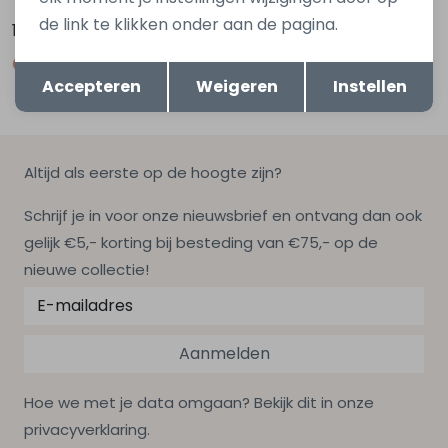
de link te klikken onder aan de pagina.
16,99
16,99
Opslaan
Terug
Accepteren
Weigeren
Instellen
Altijd als eerste op de hoogte zijn?
Schrijf je in voor onze nieuwsbrief en ontvang dan ook
gelijk €5,- korting bij besteding van €75,- op de
nieuwe collectie!
Aanmelden
Hoe we met je data omgaan? Bekijk dit in onze
privacyverklaring.