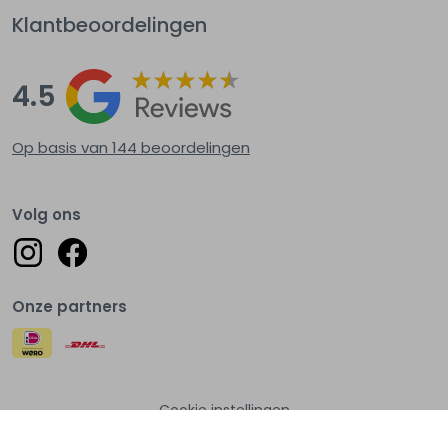
Klantbeoordelingen
4.5
Op basis van 144
beoordelingen
Volg ons
Onze partners
Cookie instellingen
© Lots of fashion 2026