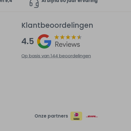
en 9,4
Al bijna 50 jaar ervaring
Klantbeoordelingen
4.5
Op basis van 144
beoordelingen
Onze partners