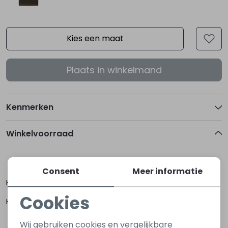
Kies een maat
Plaats in winkelmand
Kenmerken
Winkelvoorraad
XXL
XXXL
Consent
Meer informatie
Hoogerheide
Cookies
Kapelle
Noodzakelijke cookies
Wij gebruiken cookies en vergelijkbare