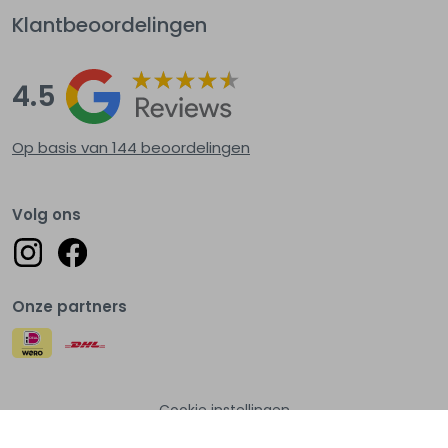
Klantbeoordelingen
4.5
Op basis van 144
beoordelingen
Volg ons
Onze partners
Cookie instellingen
© Lots of fashion 2026