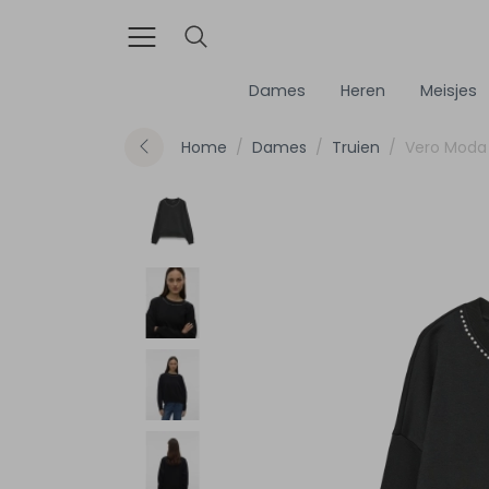
Dames
Heren
Meisjes
Home
Dames
Truien
Vero Moda