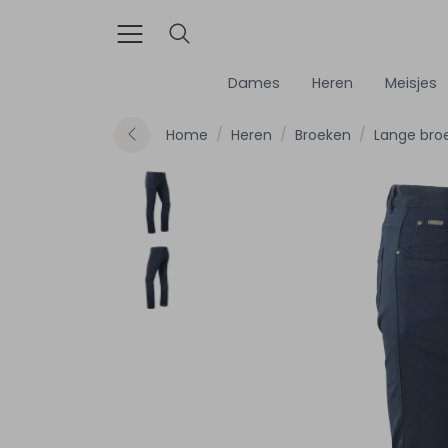
Dames
Heren
Meisjes
Home
Heren
Broeken
Lange bro