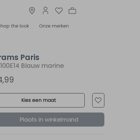
Shop the look
Onze merken
rams Paris
3100E14 Blauw marine
4,99
Kies een maat
Plaats in winkelmand